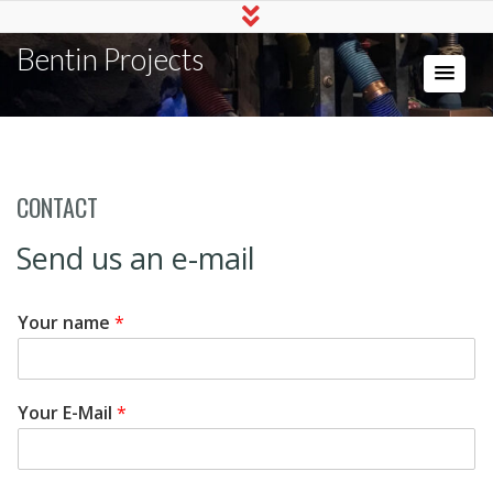
Bentin Projects
CONTACT
Send us an e-mail
Your name
*
Your E-Mail
*